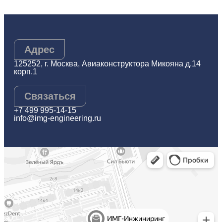
Адрес
125252, г. Москва, Авиаконструктора Микояна д.14
корп.1
Связаться
+7 499 995-14-15
info@img-engineering.ru