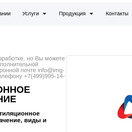
ании
Услуги
Продукция
Контакты
зработке, но Вы можете
ополнительной
ронной почте info@img-
телефону +7(499)995-14-
ОННОЕ
НИЕ
тиляционное
ачение,
виды
и