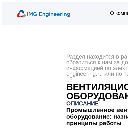
О комп
Раздел находится в ра
обратиться к нам за д
информацией по элект
engineering.ru или по 
15
ВЕНТИЛЯЦИ
ОБОРУДОВА
ОПИСАНИЕ
Промышленное
вен
оборудование:
назн
принципы
работы