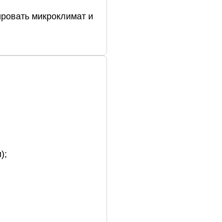
ровать
микроклимат
и
);