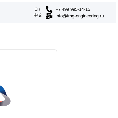
En
+7 499 995-14-15
中文
info@img-engineering.ru