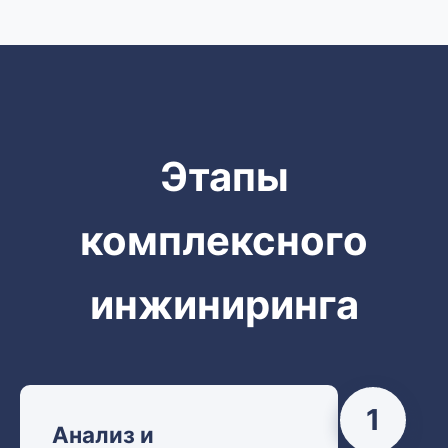
Этапы
комплексного
инжиниринга
1
Анализ и