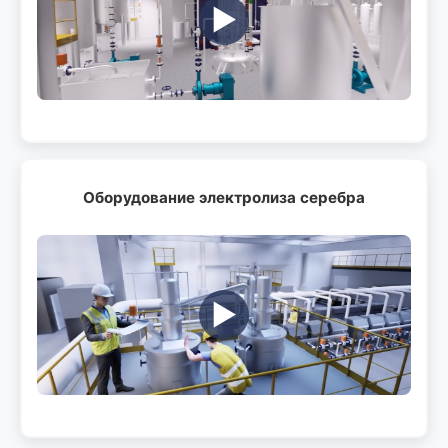
▶️
Оборудование электролиза серебра
▶️