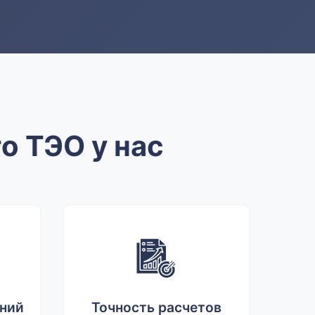
 ТЭО у нас
ний
Точность расчетов