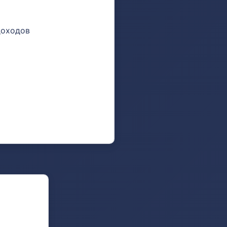
доходов