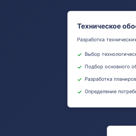
Техническое обо
Разработка технически
Выбор технологичес
Подбор основного о
Разработка планиро
Определение потреб