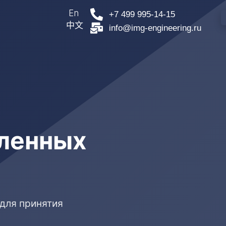
En
+7 499 995-14-15
中文
info@img-engineering.ru
ленных
для принятия