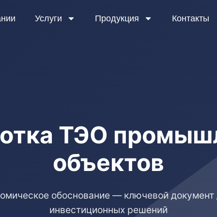
ании
Услуги
Продукция
Контакты
ботка ТЭО промыш
объектов
номическое обоснование — ключевой документ 
инвестиционных решений