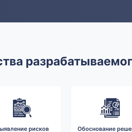
тва разрабатываемого
ыявление рисков
Обоснование реше