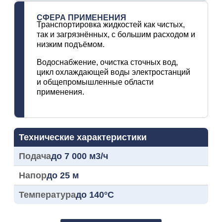
СФЕРА ПРИМЕНЕНИЯ
Транспортировка жидкостей как чистых,
так и загрязнённых, с большим расходом и
низким подъёмом.
Водоснабжение, очистка сточных вод,
цикл охлаждающей воды электростанций
и общепромышленные области
применения.
Технические характеристики
Подача
до 7 000 м3/ч
Напор
до 25 м
Температура
до 140°C