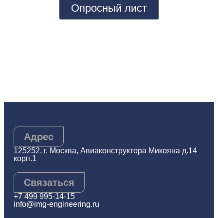
Опросный лист
Адрес
125252, г. Москва, Авиаконструктора Микояна д.14
корп.1
Связаться
+7 499 995-14-15
info@img-engineering.ru