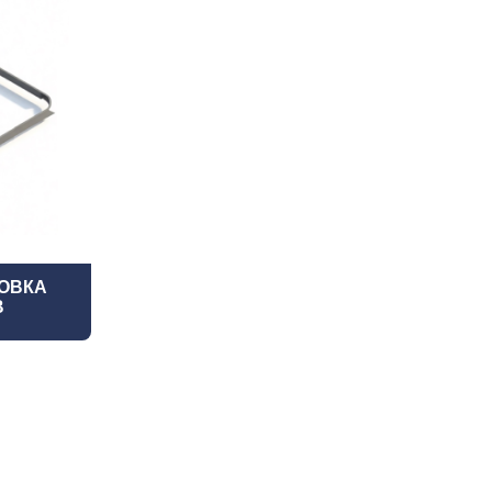
ОВКА
В