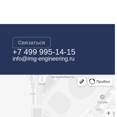
Связаться
+7 499 995-14-15
info@img-engineering.ru