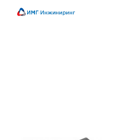
О комп
Пневмотранспортные сис