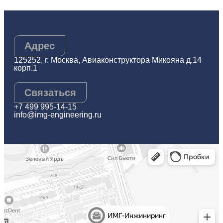
Адрес
125252, г. Москва, Авиаконструктора Микояна д.14
корп.1
Связаться
+7 499 995-14-15
info@img-engineering.ru