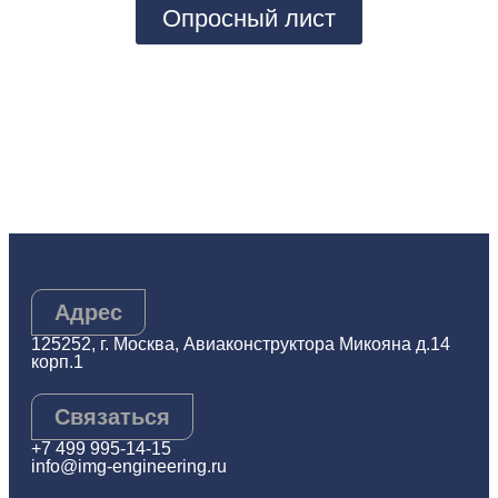
Опросный лист
Адрес
125252, г. Москва, Авиаконструктора Микояна д.14
корп.1
Связаться
+7 499 995-14-15
info@img-engineering.ru