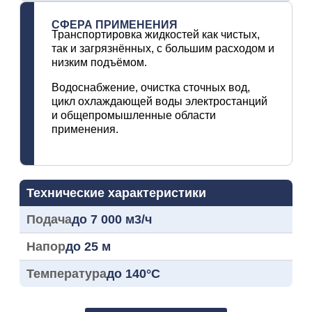
СФЕРА ПРИМЕНЕНИЯ
Транспортировка жидкостей как чистых,
так и загрязнённых, с большим расходом и
низким подъёмом.
Водоснабжение, очистка сточных вод,
цикл охлаждающей воды электростанций
и общепромышленные области
применения.
Технические характеристики
Подача
до 7 000 м3/ч
Напор
до 25 м
Температура
до 140°C