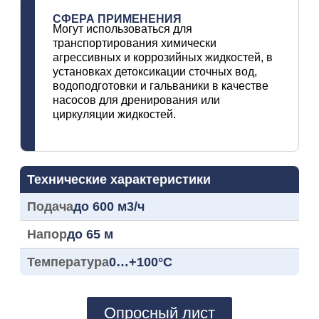
СФЕРА ПРИМЕНЕНИЯ
Могут использоваться для
транспортирования химически
агрессивных и коррозийных жидкостей, в
установках детоксикации сточных вод,
водоподготовки и гальваники в качестве
насосов для дренирования или
циркуляции жидкостей.
Технические характеристики
Подача
до 600 м3/ч
Напор
до 65 м
Температура
0…+100°С
Опросный лист