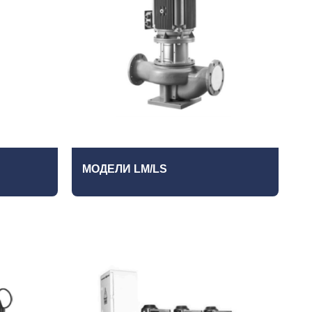
МОДЕЛИ LM/LS