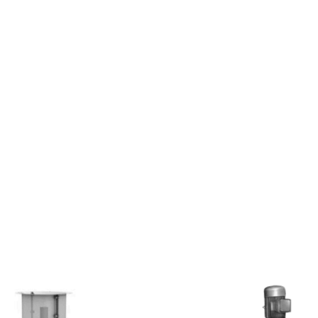
ании
Услуги
Продукция
Контакты