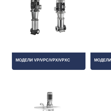
МОДЕЛИ VP/VPC/VPX/VPXC
МОДЕЛИ