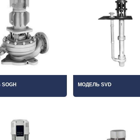
 SOGH
МОДЕЛЬ SVD