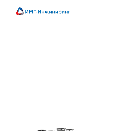
О комп
Вертикальные насосы