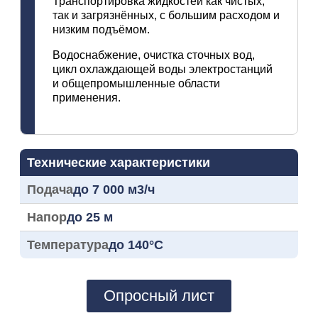
Транспортировка жидкостей как чистых,
так и загрязнённых, с большим расходом и
низким подъёмом.
Водоснабжение, очистка сточных вод,
цикл охлаждающей воды электростанций
и общепромышленные области
применения.
Технические характеристики
Подача
до 7 000 м3/ч
Напор
до 25 м
Температура
до 140°C
Опросный лист