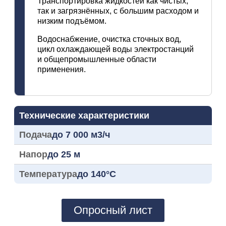
Транспортировка жидкостей как чистых,
так и загрязнённых, с большим расходом и
низким подъёмом.
Водоснабжение, очистка сточных вод,
цикл охлаждающей воды электростанций
и общепромышленные области
применения.
Технические характеристики
Подача
до 7 000 м3/ч
Напор
до 25 м
Температура
до 140°C
Опросный лист