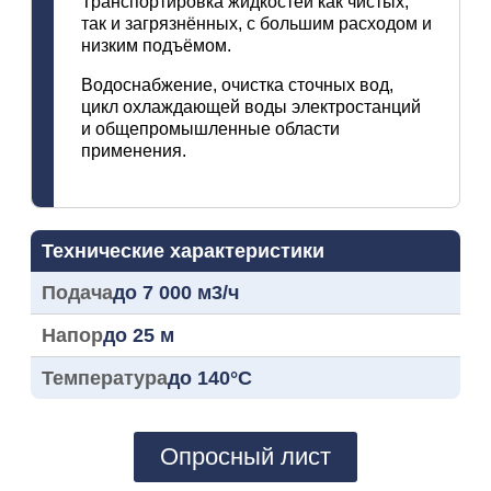
Транспортировка жидкостей как чистых,
так и загрязнённых, с большим расходом и
низким подъёмом.
Водоснабжение, очистка сточных вод,
цикл охлаждающей воды электростанций
и общепромышленные области
применения.
Технические характеристики
Подача
до 7 000 м3/ч
Напор
до 25 м
Температура
до 140°C
Опросный лист