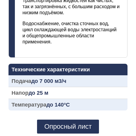
Транспортировка жидкостей как чистых,
так и загрязнённых, с большим расходом и
низким подъёмом.
Водоснабжение, очистка сточных вод,
цикл охлаждающей воды электростанций
и общепромышленные области
применения.
Технические характеристики
Подача
до 7 000 м3/ч
Напор
до 25 м
Температура
до 140°C
Опросный лист