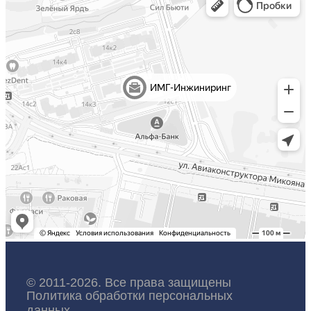
© 2011-2026. Все права защищены
Политика обработки персональных
данных