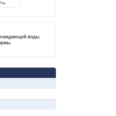
охлаждающей воды,
ормы.