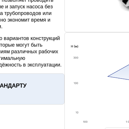
 позволяет проводить
е и запуск насоса без
а трубопроводов или
но экономит время и
.
о вариантов конструкций
торые могут быть
ниям различных рабочих
птимальную
дёжность в эксплуатации.
ТАНДАРТУ