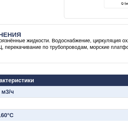
НЕНИЯ
грязнённые жидкости. Водоснабжение, циркуляция 
Ц, перекачивание по трубопроводам, морские платф
актеристики
 м3/ч
160°C