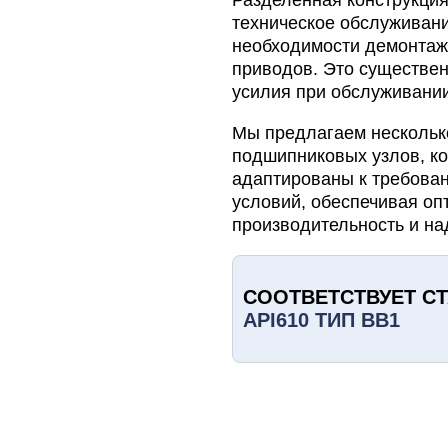
Разделенная конструкция
техническое обслуживани
необходимости демонтаж
приводов. Это существен
усилия при обслуживании
Мы предлагаем нескольк
подшипниковых узлов, ко
адаптированы к требова
условий, обеспечивая о
производительность и на
СООТВЕТСТВУЕТ С
API610 ТИП BB1