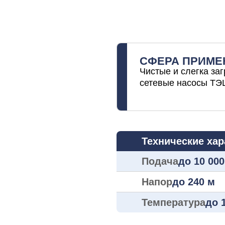
СФЕРА ПРИМЕ
Чистые и слегка за
сетевые насосы ТЭ
Технические хар
Подача
до 10 000
Напор
до 240 м
Температура
до 