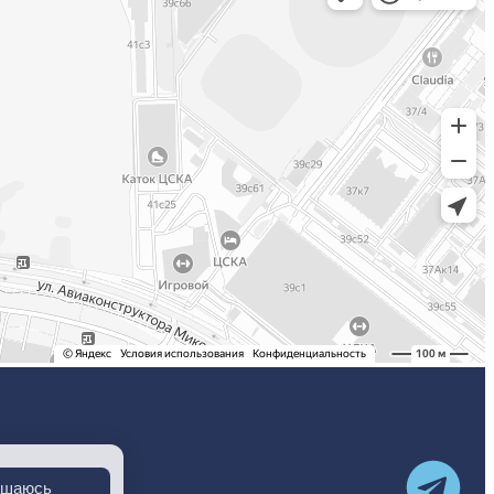
ашаюсь