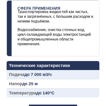
СФЕРА ПРИМЕНЕНИЯ
Транспортировка жидкостей как чистых,
так и загрязнённых, с большим расходом и
низким подъёмом.
Водоснабжение, очистка сточных вод,
цикл охлаждающей воды электростанций
и общепромышленные области
применения.
Технические характеристики
Подача
до 7 000 м3/ч
Напор
до 25 м
Температура
до 140°C