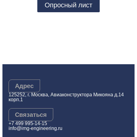
Опросный лист
Адрес
125252, г. Москва, Авиаконструктора Микояна д.14
корп.1
Связаться
+7 499 995-14-15
info@img-engineering.ru