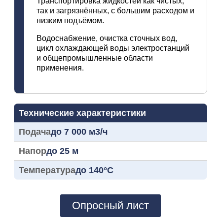
Транспортировка жидкостей как чистых,
так и загрязнённых, с большим расходом и
низким подъёмом.
Водоснабжение, очистка сточных вод,
цикл охлаждающей воды электростанций
и общепромышленные области
применения.
Технические характеристики
Подача
до 7 000 м3/ч
Напор
до 25 м
Температура
до 140°C
Опросный лист