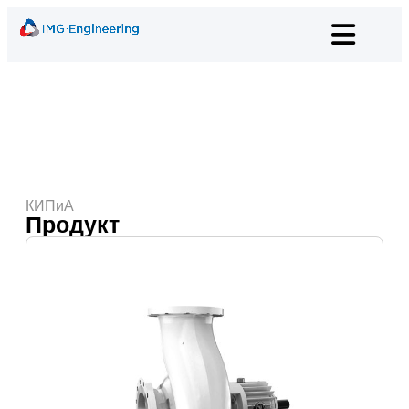
КИПиА
Продукт