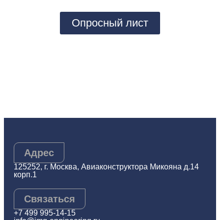
Опросный лист
Адрес
125252, г. Москва, Авиаконструктора Микояна д.14
корп.1
Связаться
+7 499 995-14-15