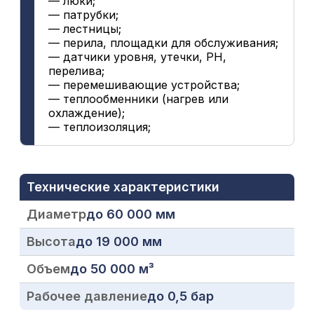
— люки;
— патрубки;
— лестницы;
— перила, площадки для обслуживания;
— датчики уровня, утечки, PH,
перелива;
— перемешивающие устройства;
— теплообменники (нагрев или
охлаждение);
— теплоизоляция;
Технические характеристики
Диаметр
до 60 000 мм
Высота
до 19 000 мм
Объем
до 50 000 м³
Рабочее давление
до 0,5 бар