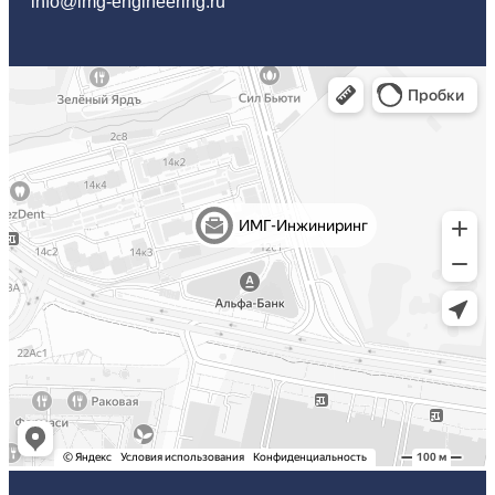
info@img-engineering.ru