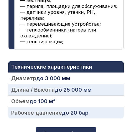
— лестницы;
— перила, площадки для обслуживания;
— датчики уровня, утечки, PH,
перелива;
— перемешивающие устройства;
— теплообменники (нагрев или
охлаждение);
— теплоизоляция;
Технические характеристики
Диаметр
до 3 000 мм
Длина / Высота
до 25 000 мм
Объем
до 100 м³
Рабочее давление
до 20 бар