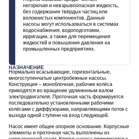
негорючая и невзрывоопасная жидкость,
без содержания твёрдых частиц или
волокнистых компонентов. Данные
насосы могут использоваться в системах
водоснабжения, водоподготовки,
ирригации, а также для перемещения
жидкостей и повышения давления на
промышленных предприятиях.
НАЗНАЧЕНИЕ
Нормально всасывающие, горизонтальные,
многоступенчатые центробежные насосы.
Конструкция – моноблочная, рабочие колёса
приводятся во вращение удлиненным валом
электродвигателя. Проточная часть формируется
последовательно установленными рабочими
колёсами с диффузорами, направляющими поток с
выхода одной ступени на вход следующей.
Насос имеет общее опорное основание. Корпусные
элементы и проточная часть выполнены из
нержавеющей стали. Корпус насоса прижимается к