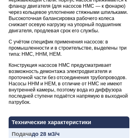
фланцу двигателя (для насосов HMC — к фонарю)
через кольцевое уплотнение стяжными шпильками.
Высокоточная балансировка рабочего колеса
снижает осевую нагрузку на упорный подшипник
двигателя, продлевая срок его службы.
С учётом специфик применения насосов: в
промышленности и в строительстве, выделены три
типа: HMC, HHM, HEM.
Конструкция насосов HMC предусматривает
возможность демонтажа электродвигателя и
проточной части без отсоединения трубопроводов.
Насосы HHM и HEM, в отличие от HMC не имеют
внутренней камеры, поэтому вода из диффузора
последней ступени подаётся напрямую в выходной
патрубок.
Технические характеристики
Подача
до 28 м3/ч