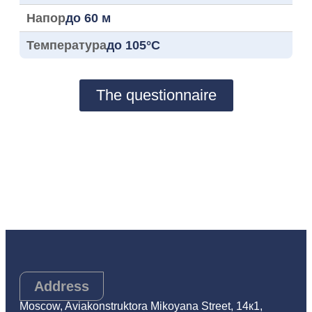
Напор
до 60 м
Температура
до 105°C
The questionnaire
Address
Moscow, Aviakonstruktora Mikoyana Street, 14к1,