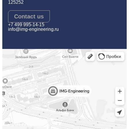
125252
Contact us
+7 499 995-14-15
info@img-engineering.ru