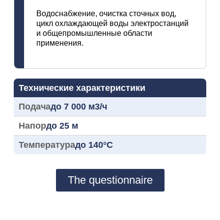
Водоснабжение, очистка сточных вод,
цикл охлаждающей воды электростанций
и общепромышленные области
применения.
Технические характеристики
Подача
до 7 000 м3/ч
Напор
до 25 м
Температура
до 140°C
The questionnaire