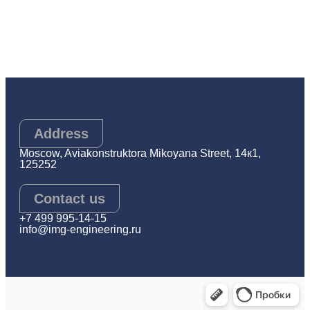
Address
Moscow, Aviakonstruktora Mikoyana Street, 14к1,
125252
Contact us
+7 499 995-14-15
info@img-engineering.ru