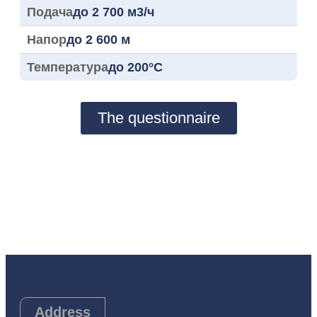
Подача
до 2 700 м3/ч
Напор
до 2 600 м
Температура
до 200°C
The questionnaire
Address