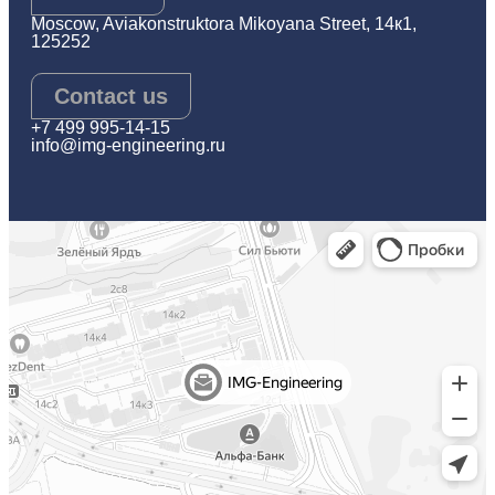
Moscow, Aviakonstruktora Mikoyana Street, 14к1,
125252
Contact us
+7 499 995-14-15
info@img-engineering.ru