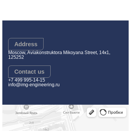
Address
Moscow, Aviakonstruktora Mikoyana Street, 14к1,
125252
Contact us
+7 499 995-14-15
info@img-engineering.ru