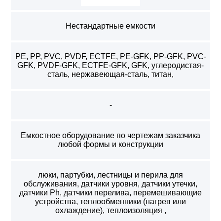
Нестандартные емкости
PE, PP, PVC, PVDF, ECTFE, PE-GFK, PP-GFK, PVC-
GFK, PVDF-GFK, ECTFE-GFK, GFK, углеродистая-
сталь, нержавеющая-сталь, титан,
-
Емкостное оборудование по чертежам заказчика
любой формы и конструкции
люки, партубки, лестницы и перила для
обслуживания, датчики уровня, датчики утечки,
датчики Ph, датчики перелива, перемешивающие
устройства, теплообменники (нагрев или
охлаждение), теплоизоляция ,