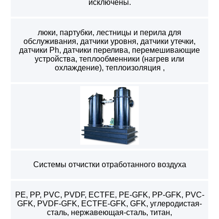
исключены.
люки, партубки, лестницы и перила для
обслуживания, датчики уровня, датчики утечки,
датчики Ph, датчики перелива, перемешивающие
устройства, теплообменники (нагрев или
охлаждение), теплоизоляция ,
Системы отчистки отработанного воздуха
PE, PP, PVC, PVDF, ECTFE, PE-GFK, PP-GFK, PVC-
GFK, PVDF-GFK, ECTFE-GFK, GFK, углеродистая-
сталь, нержавеющая-сталь, титан,