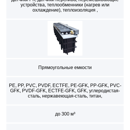
устройства, теплообменники (нагрев или
охлаждение), теплоизоляция ,
Прямоугольные емкости
PE, PP, PVC, PVDF, ECTFE, PE-GFK, PP-GFK, PVC-
GFK, PVDF-GFK, ECTFE-GFK, GFK, углеродистая-
сталь, нержавеющая-сталь, титан,
до 300 м³