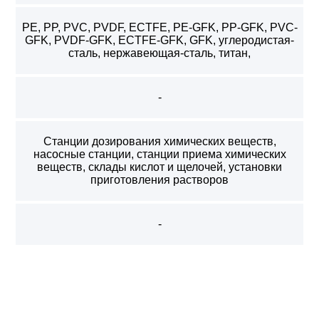
PE, PP, PVC, PVDF, ECTFE, PE-GFK, PP-GFK, PVC-
GFK, PVDF-GFK, ECTFE-GFK, GFK, углеродистая-
сталь, нержавеющая-сталь, титан,
-
Станции дозирования химических веществ,
насосные станции, станции приема химических
веществ, склады кислот и щелочей, установки
приготовления растворов
-